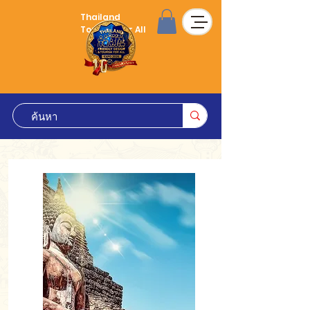
Thailand
Tourism for All